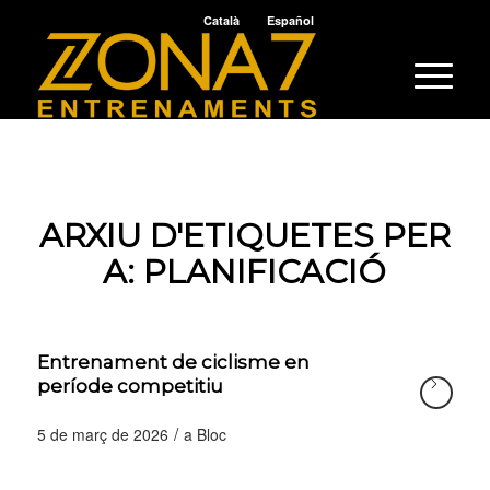
Català
Español
ARXIU D'ETIQUETES PER
A:
PLANIFICACIÓ
Entrenament de ciclisme en
període competitiu
/
5 de març de 2026
a
Bloc