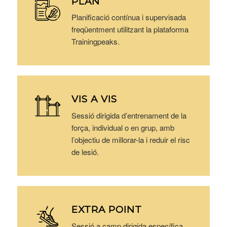
PLAN
Planificació contínua i supervisada
freqüentment utilitzant la plataforma
Trainingpeaks.
VIS A VIS
Sessió dirigida d’entrenament de la
força, individual o en grup, amb
l’objectiu de millorar-la i reduir el risc
de lesió.
EXTRA POINT
Sessió a camp dirigida específica