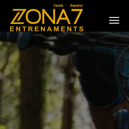
Català
Español