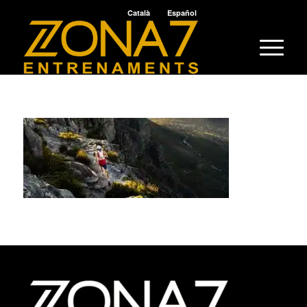
Català
Español