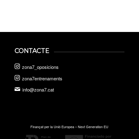
CONTACTE
zona7_oposicions
zona7entrenaments
info@zona7.cat
Finançat per la Unió Europea – Next Generation EU