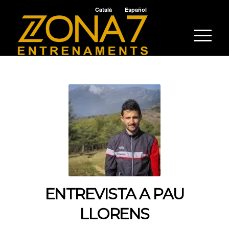
Català
Español
ENTREVISTA A PAU
LLORENS