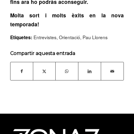
fins ara ho podràs aconseguir.
Molta sort i molts èxits en la nova
temporada!
Entrevistes
,
Orientació
,
Pau Llorens
Etiquetes:
Compartir aquesta entrada