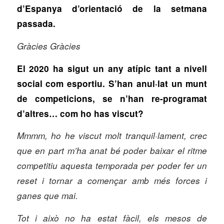
d’Espanya d’orientació de la setmana
passada.
Gràcies Gràcies
El 2020 ha sigut un any atípic tant a nivell
social com esportiu. S’han anul·lat un munt
de competicions, se n’han re-programat
d’altres… com ho has viscut?
Mmmm, ho he viscut molt tranquil·lament, crec
que en part m’ha anat bé poder baixar el ritme
competitiu aquesta temporada per poder fer un
reset i tornar a començar amb més forces i
ganes que mai.
Tot i això no ha estat fàcil, els mesos de