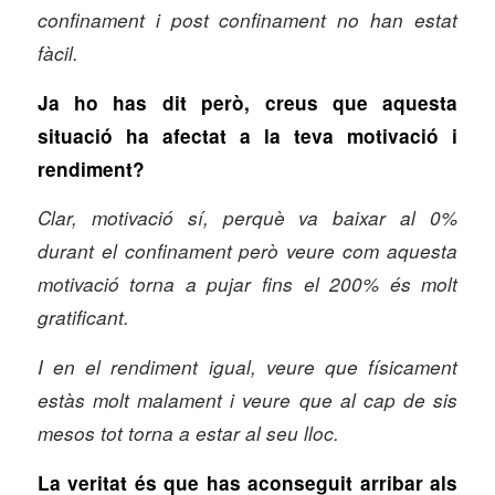
confinament i post confinament no han estat
fàcil.
Ja ho has dit però, creus que aquesta
situació ha afectat a la teva motivació i
rendiment?
Clar, motivació sí, perquè va baixar al 0%
durant el confinament però veure com aquesta
motivació torna a pujar fins el 200% és molt
gratificant.
I en el rendiment igual, veure que físicament
estàs molt malament i veure que al cap de sis
mesos tot torna a estar al seu lloc.
La veritat és que has aconseguit arribar als