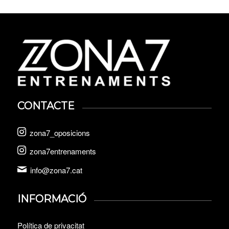
CONTACTE
zona7_oposicions
zona7entrenaments
info@zona7.cat
INFORMACIÓ
Política de privacitat