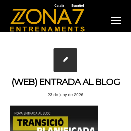
Català
Español
(WEB) ENTRADA AL BLOG
23 de juny de 2026